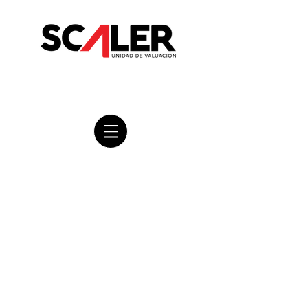
¿QUÉ DEBO TOMAR EN
CUENTA AL COMPRAR
UNA CASA O
DEPARTAMENTO?