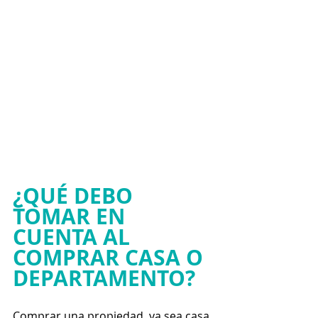
¿QUÉ DEBO 
TOMAR EN 
CUENTA AL 
COMPRAR CASA O 
DEPARTAMENTO?
Comprar una propiedad, ya sea casa 