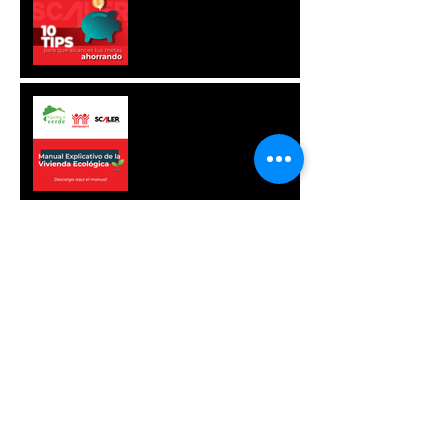
AHORRANDO
MANUAL EXPLICATIVO
DE LA VIVIENDA
ECOLÓGICA
(DESCARGA)
CRÉDITOS PARA
OBTENER TU CASA
AVISO DE PRIVACIDAD