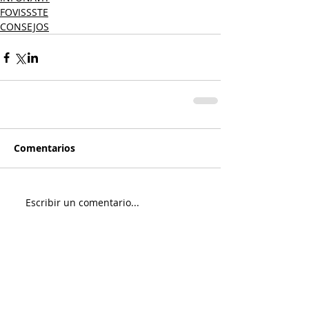
FOVISSSTE
CONSEJOS
Comentarios
Escribir un comentario...
Entradas destacadas
Entradas recientes