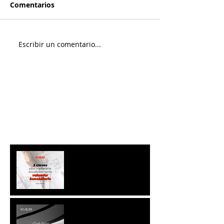
Comentarios
Escribir un comentario...
Entradas destacadas
Entradas recientes
GNGF
¿QUÉ DEBO TOMAR EN
CUENTA AL COMPRAR