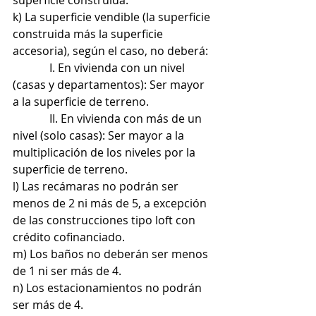
superficie construida.
k) La superficie vendible (la superficie 
construida más la superficie 
accesoria), según el caso, no deberá:
             I. En vivienda con un nivel 
(casas y departamentos): Ser mayor 
a la superficie de terreno.
             II. En vivienda con más de un 
nivel (solo casas): Ser mayor a la 
multiplicación de los niveles por la 
superficie de terreno.
l) Las recámaras no podrán ser 
menos de 2 ni más de 5, a excepción 
de las construcciones tipo loft con 
crédito cofinanciado.
m) Los baños no deberán ser menos 
de 1 ni ser más de 4.
n) Los estacionamientos no podrán 
ser más de 4.