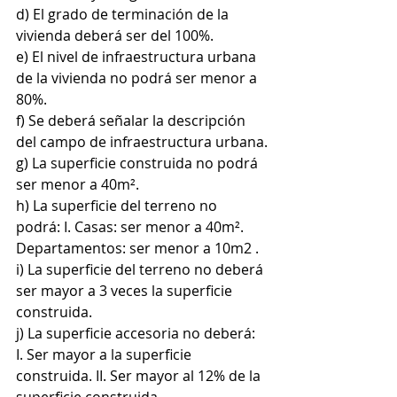
d) El grado de terminación de la 
vivienda deberá ser del 100%.
e) El nivel de infraestructura urbana 
de la vivienda no podrá ser menor a 
80%.
f) Se deberá señalar la descripción 
del campo de infraestructura urbana.
g) La superficie construida no podrá 
ser menor a 40m².
h) La superficie del terreno no 
podrá: I. Casas: ser menor a 40m². 
Departamentos: ser menor a 10m2 .
i) La superficie del terreno no deberá 
ser mayor a 3 veces la superficie 
construida.
j) La superficie accesoria no deberá: 
I. Ser mayor a la superficie 
construida. II. Ser mayor al 12% de la 