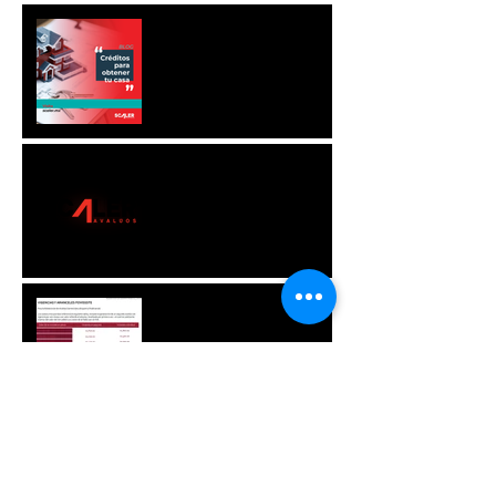
CRÉDITOS PARA
OBTENER TU CASA
AVISO DE PRIVACIDAD
ARANCELES FOVISSSTE
CRÉDITOS DE
SERVICIOS
INMOBILIARIOS.
COMPRA DE VIVIENDA.